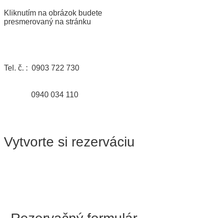
Kliknutím na obrázok budete
presmerovaný na stránku
Tel. č. : 0903 722 730
0940 034 110
Vytvorte si rezerváciu