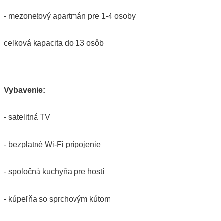
- mezonetový apartmán pre 1-4 osoby
celková kapacita do 13 osôb
Vybavenie:
- satelitná TV
- bezplatné Wi-Fi pripojenie
- spoločná kuchyňa pre hostí
- kúpeľňa so sprchovým kútom