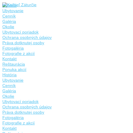
História
Ubytovanie
Cenník
Galéria
Okolie
Ubytovací poriadok
Ochrana osobných údajov
Práva dotknutej osoby
Fotogaléria
Fotografie z akcií
Kontakt
Reštaurácia
Ponuka akcií
História
Ubytovanie
Cenník
Galéria
Okolie
Ubytovací poriadok
Ochrana osobných údajov
Práva dotknutej osoby
Fotogaléria
Fotografie z akcií
Kontakt