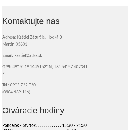
Kontaktujte nás
Adresa:
Kaštiel Záturčie,Hlboká 3
Martin 03601
Email:
kastiel@atlas.sk
GPS:
49° 5' 19.1445152" N, 18° 54' 57.407341"
E
Tel.:
0903 722 730
(0904 989 116)
Otváracie hodiny
Pondelok - Štvrtok. . . . . . . . . . . . .
15:30 - 21:30