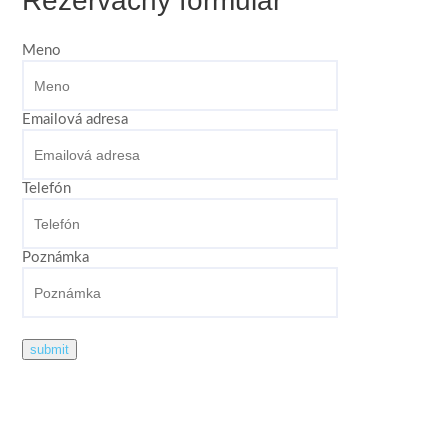
Rezervačný formulár
Meno
Emailová adresa
Telefón
Poznámka
submit