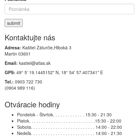
submit
Kontaktujte nás
Adresa:
Kaštiel Záturčie,Hlboká 3
Martin 03601
Email:
kastiel@atlas.sk
GPS:
49° 5' 19.1445152" N, 18° 54' 57.407341" E
Tel.:
0903 722 730
(0904 989 116)
Otváracie hodiny
Pondelok - Štvrtok. . . . . . . . . . . . .
15:30 - 21:30
Piatok. . . . . . . . . . . . . . . . . . . . . . . . . . .
15:30 - 22:00
Sobota. . . . . . . . . . . . . . . . . . . . . . . . . .
14:00 - 22:00
Nedeľa. . . . . . . . . . . . . . . . . . . . . . . . . .
14:00 - 21:30