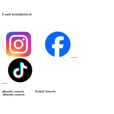
E-mail: kastiel@atlas.sk
@kastiel_zaturcie Kaštieľ Záturčie
@kastiel_zaturcie