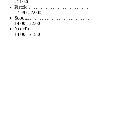
- 21:30
Piatok. . . . . . . . . . . . . . . . . . . . . . . . . .
.
15:30 - 22:00
Sobota. . . . . . . . . . . . . . . . . . . . . . . . . .
14:00 - 22:00
Nedeľa. . . . . . . . . . . . . . . . . . . . . . . . . .
14:00 - 21:30