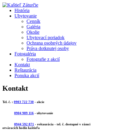
História
Ubytovanie
Cenník
Galéria
Okolie
Ubytovací poriadok
Ochrana osobných údajov
Práva dotknutej osoby
Fotogaléria
Fotografie z akcií
Kontakt
Reštaurácia
Ponuka akcií
Kontakt
Tel. č. :
0903 722 730
- akcie
0904 989 116
- ubytovanie
0944 592 871
- reštaurácia - tel. č. dostupné v rámci
otváracích hodín kaštieľa