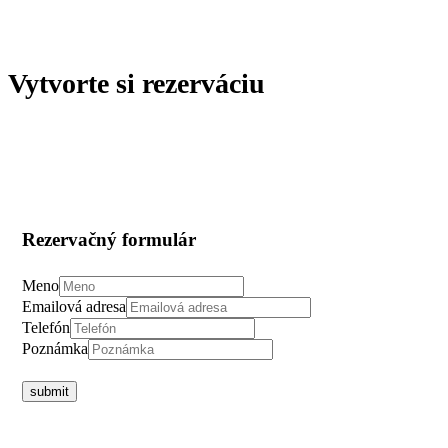
Vytvorte si rezerváciu
Rezervačný formulár
Meno
Emailová adresa
Telefón
Poznámka
submit