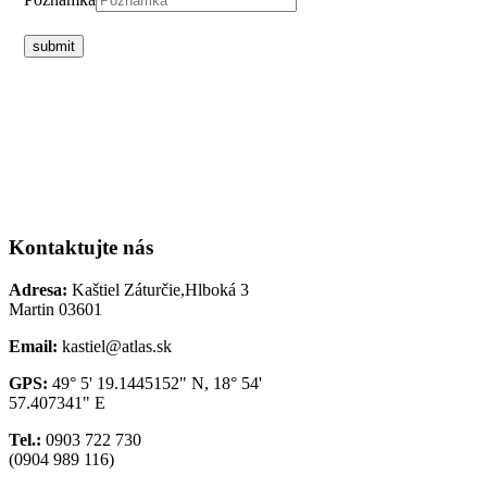
submit
Kontaktujte nás
Adresa:
Kaštiel Záturčie,Hlboká 3
Martin 03601
Email:
kastiel@atlas.sk
GPS:
49° 5' 19.1445152" N, 18° 54'
57.407341" E
Tel.:
0903 722 730
(0904 989 116)