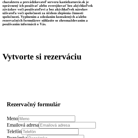
charakteru a prevádzkovateľ serveru kastielzaturcie.sk je
oprávnený ich používať alebo zverejňovať bez akýchkoľvek
záväzkov voči používateľovi a bez akýchkoľvek nárokov
užívateľa voči spoločnosti za účelom zlepšenia činnosti
spoločnosti. Vyplnením a odoslaním kontaktných a/alebo
rezervačných formulárov súhlasíte so zhromaždovaním a
používaním informácii o Vás.
Vytvorte si rezerváciu
Rezervačný formulár
Meno
Emailová adresa
Telefón
Poznámka