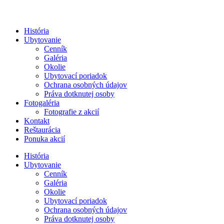
História
Ubytovanie
Cenník
Galéria
Okolie
Ubytovací poriadok
Ochrana osobných údajov
Práva dotknutej osoby
Fotogaléria
Fotografie z akcií
Kontakt
Reštaurácia
Ponuka akcií
História
Ubytovanie
Cenník
Galéria
Okolie
Ubytovací poriadok
Ochrana osobných údajov
Práva dotknutej osoby